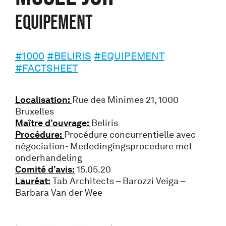
Equipement
#1000
#BELIRIS
#EQUIPEMENT
#FACTSHEET
Localisation:
Rue des Minimes 21, 1000
Bruxelles
Maître d’ouvrage:
Beliris
Procédure:
Procédure concurrentielle avec
négociation- Mededingingsprocedure met
onderhandeling
Comité d’avis:
15.05.20
Lauréat:
Tab Architects – Barozzi Veiga –
Barbara Van der Wee