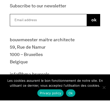
Subscribe to our newsletter
bouwmeester maitre architecte
59, Rue de Namur
1000 – Bruxelles
Belgique
info@bma.brussels
Les cookies assurent le bon fonctionnement de notre site. En
utilisant ce dernier, vous acceptez l'utilisation des cookies.
Privacy policy
Ok