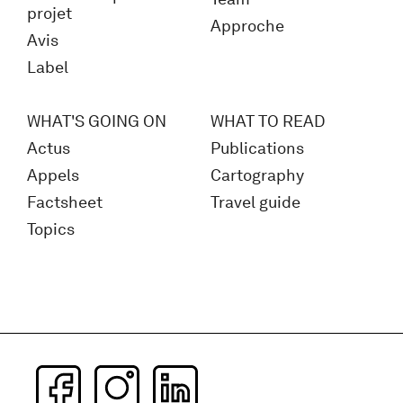
projet
Approche
Avis
Label
WHAT'S GOING ON
WHAT TO READ
Actus
Publications
Appels
Cartography
Factsheet
Travel guide
Topics