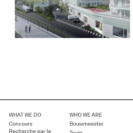
WHAT WE DO
WHO WE ARE
Concours
Bouwmeester
Recherche par le
Team