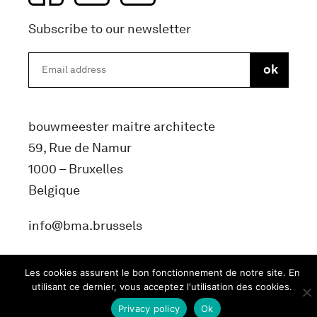
Subscribe to our newsletter
bouwmeester maitre architecte
59, Rue de Namur
1000 – Bruxelles
Belgique
info@bma.brussels
Les cookies assurent le bon fonctionnement de notre site. En
utilisant ce dernier, vous acceptez l'utilisation des cookies.
Privacy policy
Ok