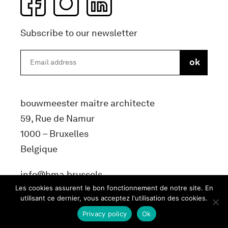
Subscribe to our newsletter
bouwmeester maitre architecte
59, Rue de Namur
1000 – Bruxelles
Belgique
info@bma.brussels
Les cookies assurent le bon fonctionnement de notre site. En
utilisant ce dernier, vous acceptez l'utilisation des cookies.
Privacy policy
Ok