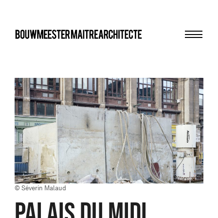
Menu
bma
© Séverin Malaud
PALAIS DU MIDI