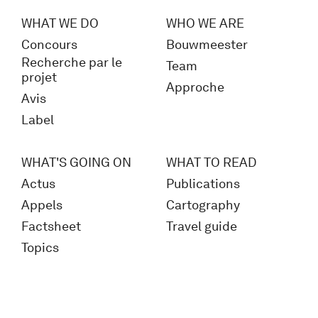
WHAT WE DO
WHO WE ARE
Concours
Bouwmeester
Recherche par le
Team
projet
Approche
Avis
Label
WHAT'S GOING ON
WHAT TO READ
Actus
Publications
Appels
Cartography
Factsheet
Travel guide
Topics