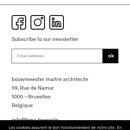
Subscribe to our newsletter
bouwmeester maitre architecte
59, Rue de Namur
1000 – Bruxelles
Belgique
info@bma.brussels
Les cookies assurent le bon fonctionnement de notre site. En