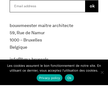
bouwmeester maitre architecte
59, Rue de Namur
1000 – Bruxelles
Belgique
info@bma.brussels
Les cookies assurent le bon fonctionnement de notre site. En
utilisant ce dernier, vous acceptez l'utilisation des cookies.
Privacy policy
Ok