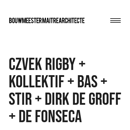
Menu
bma
Czvek Rigby +
Kollektif + BAS +
STIR + Dirk de Groff
+ De Fonseca