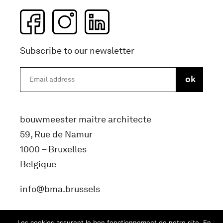
Subscribe to our newsletter
bouwmeester maitre architecte
59, Rue de Namur
1000 – Bruxelles
Belgique
info@bma.brussels
Les cookies assurent le bon fonctionnement de notre site. En