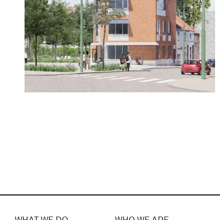
WHAT WE DO
WHO WE ARE