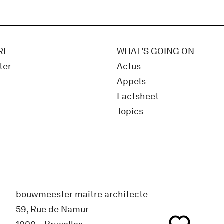
RE
WHAT'S GOING ON
ter
Actus
Appels
Factsheet
Topics
bouwmeester maitre architecte
59, Rue de Namur