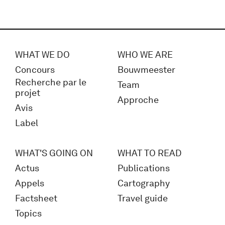
WHAT WE DO
WHO WE ARE
Concours
Bouwmeester
Recherche par le
Team
projet
Approche
Avis
Label
WHAT'S GOING ON
WHAT TO READ
Actus
Publications
Appels
Cartography
Factsheet
Travel guide
Topics