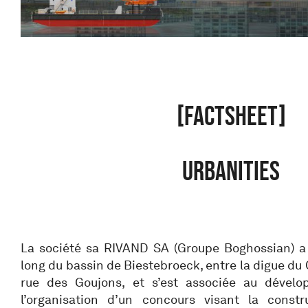
[FACTSHEET]
URBANITIES
La société sa RIVAND SA (Groupe Boghossian) a 
long du bassin de Biestebroeck, entre la digue du C
rue des Goujons, et s’est associée au dével
l’organisation d’un concours visant la const