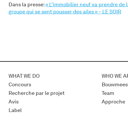
Dans la presse:
« L’immobilier neuf va prendre de 
groupe qui se sent pousser des ailes » – LE SOIR
WHAT WE DO
WHO WE A
Concours
Bouwmees
Recherche par le projet
Team
Avis
Approche
Label