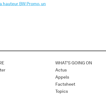
la hauteur BW Promo, un
RE
WHAT'S GOING ON
ter
Actus
Appels
Factsheet
Topics