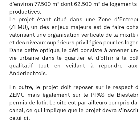
d’environ 77.500 m² dont 62.500 m² de logements e
productives.
Le projet étant situé dans une Zone d’Entrepr
(ZEMU), un des enjeux majeurs est de faire coha
valorisant une organisation verticale de la mixité
et des niveaux supérieurs privilégiés pour les log
Dans cette optique, le défi consiste à amener une
vie urbaine dans le quartier et d’offrir à la col
qualitatif tout en veillant à répondre au
Anderlechtois.
En outre, le projet doit reposer sur le respect 
ZEMU mais également sur le PPAS de Biestebro
permis de lotir. Le site est par ailleurs compris d
canal, ce qui implique que le projet devra s’inscri
celui-ci.