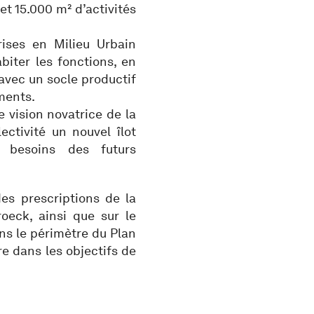
t 15.000 m² d’activités
ises en Milieu Urbain
biter les fonctions, en
 avec un socle productif
ements.
 vision novatrice de la
lectivité un nouvel îlot
x besoins des futurs
des prescriptions de la
eck, ainsi que sur le
ans le périmètre du Plan
re dans les objectifs de