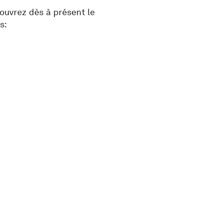
couvrez dès à présent le
s: