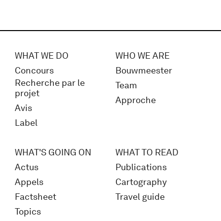
WHAT WE DO
WHO WE ARE
Concours
Bouwmeester
Recherche par le
Team
projet
Approche
Avis
Label
WHAT'S GOING ON
WHAT TO READ
Actus
Publications
Appels
Cartography
Factsheet
Travel guide
Topics