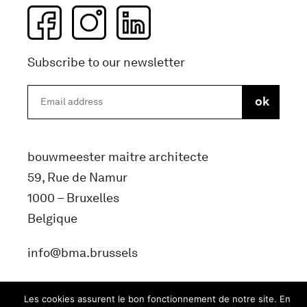
Subscribe to our newsletter
bouwmeester maitre architecte
59, Rue de Namur
1000 – Bruxelles
Belgique
info@bma.brussels
Les cookies assurent le bon fonctionnement de notre site. En