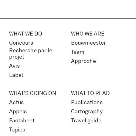
WHAT WE DO
WHO WE ARE
Concours
Bouwmeester
Recherche par le
Team
projet
Approche
Avis
Label
WHAT'S GOING ON
WHAT TO READ
Actus
Publications
Appels
Cartography
Factsheet
Travel guide
Topics