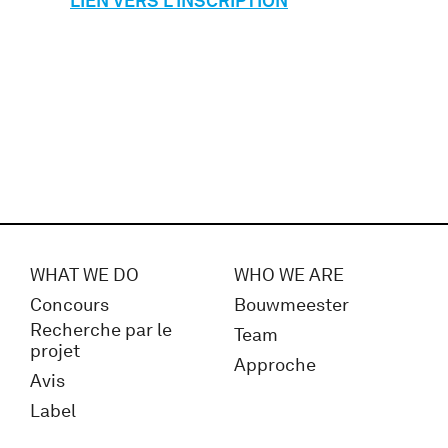
LIEN VERS L’INSCRIPTION
WHAT WE DO
WHO WE ARE
Concours
Bouwmeester
Recherche par le
Team
projet
Approche
Avis
Label