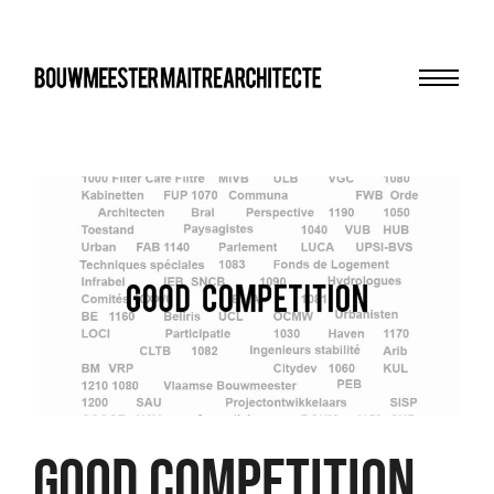
Menu
bma
GOOD COMPETITION