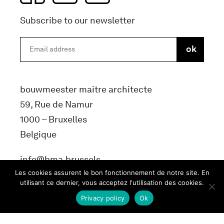
Subscribe to our newsletter
bouwmeester maitre architecte
59, Rue de Namur
1000 – Bruxelles
Belgique
info@bma.brussels
Les cookies assurent le bon fonctionnement de notre site. En
utilisant ce dernier, vous acceptez l'utilisation des cookies.
Privacy policy
Ok