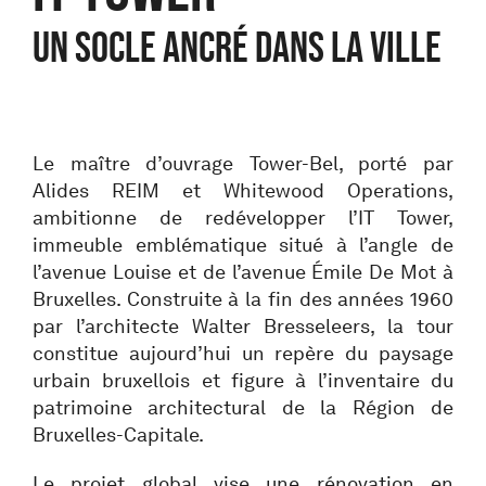
UN SOCLE ANCRÉ DANS LA VILLE
Le maître d’ouvrage Tower-Bel, porté par
Alides REIM et Whitewood Operations,
ambitionne de redévelopper l’IT Tower,
immeuble emblématique situé à l’angle de
l’avenue Louise et de l’avenue Émile De Mot à
Bruxelles. Construite à la fin des années 1960
par l’architecte Walter Bresseleers, la tour
constitue aujourd’hui un repère du paysage
urbain bruxellois et figure à l’inventaire du
patrimoine architectural de la Région de
Bruxelles-Capitale.
Le projet global vise une rénovation en