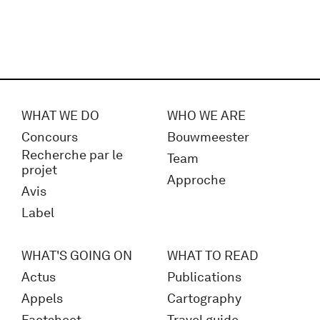
WHAT WE DO
WHO WE ARE
Concours
Bouwmeester
Recherche par le
Team
projet
Approche
Avis
Label
WHAT'S GOING ON
WHAT TO READ
Actus
Publications
Appels
Cartography
Factsheet
Travel guide