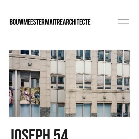
Menu
bma
JOSEPH 54