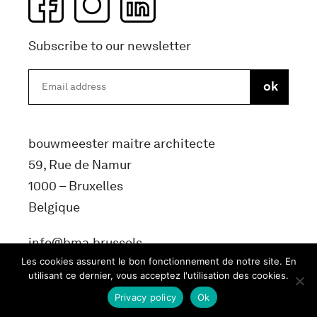
Subscribe to our newsletter
bouwmeester maitre architecte
59, Rue de Namur
1000 – Bruxelles
Belgique
info@bma.brussels
Les cookies assurent le bon fonctionnement de notre site. En
utilisant ce dernier, vous acceptez l'utilisation des cookies.
Privacy policy
Ok