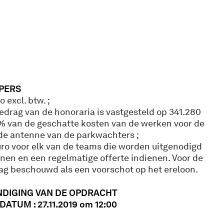
PERS
 excl. btw. ;
edrag van de honoraria is vastgesteld op 341.280
12% van de geschatte kosten van de werken voor de
de antenne van de parkwachters ;
ro voor elk van de teams die worden uitgenodigd
enen en een regelmatige offerte indienen. Voor de
ag beschouwd als een voorschot op het ereloon.
DIGING VAN DE OPDRACHT
ATUM : 27.11.2019 om 12:00