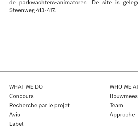
de parkwachters-animatoren. De site is gele
Steenweg 413-417.
WHAT WE DO
WHO WE A
Concours
Bouwmees
Recherche par le projet
Team
Avis
Approche
Label