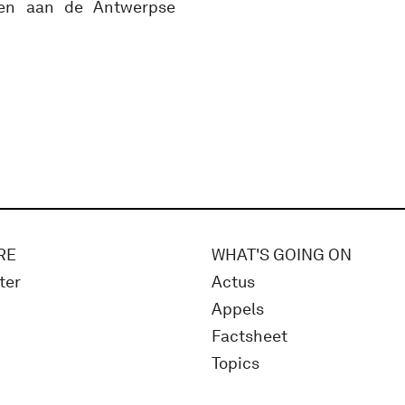
gen aan de Antwerpse
RE
WHAT'S GOING ON
ter
Actus
Appels
Factsheet
Topics