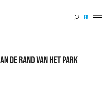
Search
FR
Search
for:
Menu
AN DE RAND VAN HET PARK