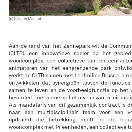
(c) Séverin Malaud
Aan de rand van het Zennepark wil de Communit
(CLTB), een innovatieve speler op het gebied
wooncomplex, een collectieve tuin en een ante
animatoren van het aangrenzende park ontwikke
werkt de CLTB samen met Leefmilieu Brussel om 
ontwikkelen dat synergieën tussen de functies
samen te leven en de voorbeeldfunctie op het 
bevordert, met name op het niveau van de circula
Als mandataris van dit gezamenlijk contract is 
naar een multidisciplinair team voor een vol
opdracht die betrekking heeft op de bouw
wooncomplex met 14 eenheden, een collectieve tu