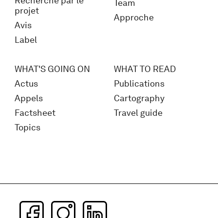
Recherche par le
Team
projet
Approche
Avis
Label
WHAT'S GOING ON
WHAT TO READ
Actus
Publications
Appels
Cartography
Factsheet
Travel guide
Topics