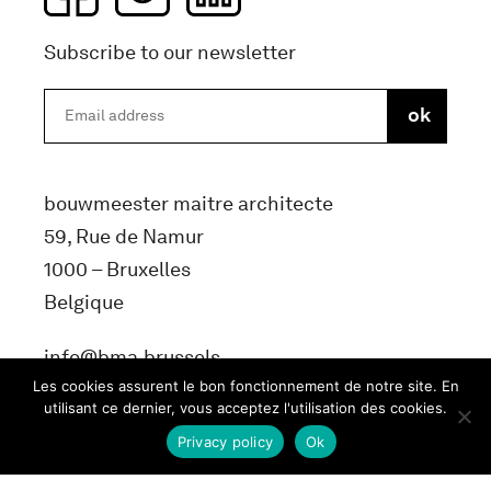
Subscribe to our newsletter
bouwmeester maitre architecte
59, Rue de Namur
1000 – Bruxelles
Belgique
info@bma.brussels
Les cookies assurent le bon fonctionnement de notre site. En
utilisant ce dernier, vous acceptez l'utilisation des cookies.
Privacy policy
Ok