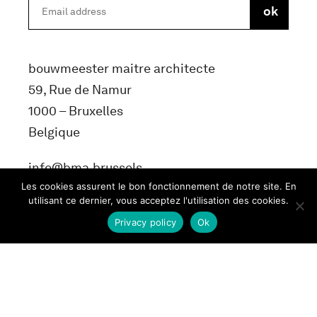
bouwmeester maitre architecte
59, Rue de Namur
1000 – Bruxelles
Belgique
info@bma.brussels
Les cookies assurent le bon fonctionnement de notre site. En
utilisant ce dernier, vous acceptez l'utilisation des cookies.
Privacy policy
Ok
Terms and conditons
Privacy Policy