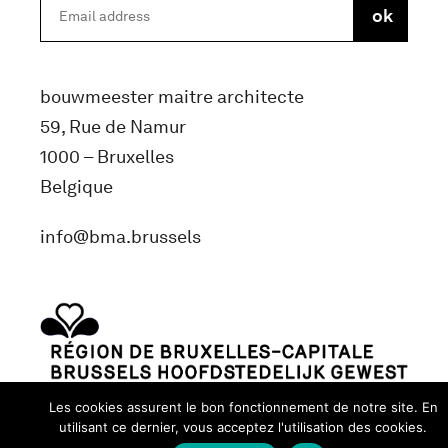
bouwmeester maitre architecte
59, Rue de Namur
1000 – Bruxelles
Belgique
info@bma.brussels
Les cookies assurent le bon fonctionnement de notre site. En
utilisant ce dernier, vous acceptez l'utilisation des cookies.
Terms and conditons
Privacy Policy