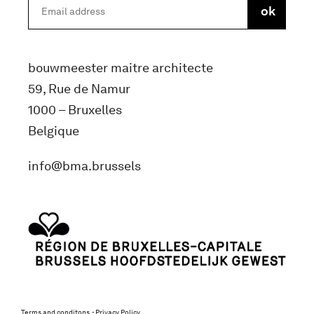
bouwmeester maitre architecte
59, Rue de Namur
1000 – Bruxelles
Belgique
info@bma.brussels
Terms and conditons
Privacy Policy