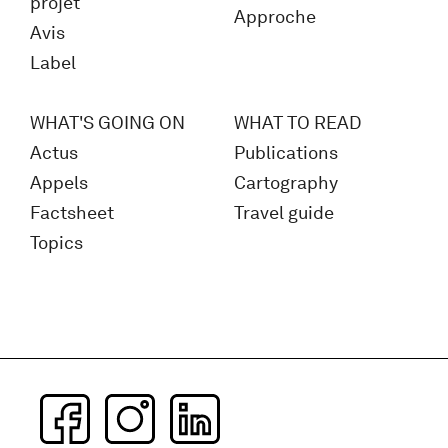
projet
Approche
Avis
Label
WHAT'S GOING ON
WHAT TO READ
Actus
Publications
Appels
Cartography
Factsheet
Travel guide
Topics