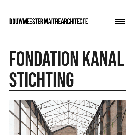
Menu
bma
fondation Kanal
stichting