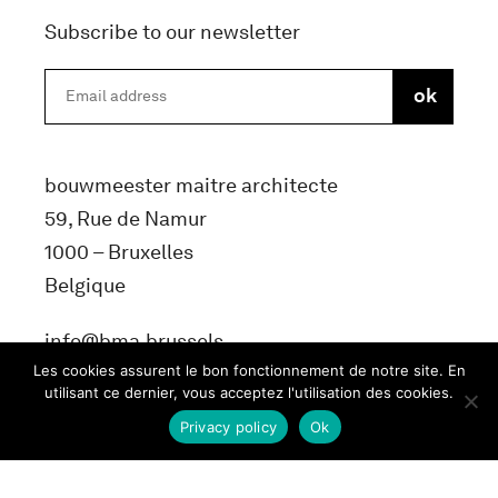
Subscribe to our newsletter
bouwmeester maitre architecte
59, Rue de Namur
1000 – Bruxelles
Belgique
info@bma.brussels
Les cookies assurent le bon fonctionnement de notre site. En
utilisant ce dernier, vous acceptez l'utilisation des cookies.
Privacy policy
Ok