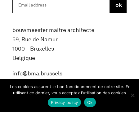
bouwmeester maitre architecte
59, Rue de Namur
1000 – Bruxelles
Belgique
info@bma.brussels
Les cookies assurent le bon fonctionnement de notre site. En
utilisant ce dernier, vous acceptez l'utilisation des cookies.
Privacy policy
Ok
Terms and conditons
Privacy Policy