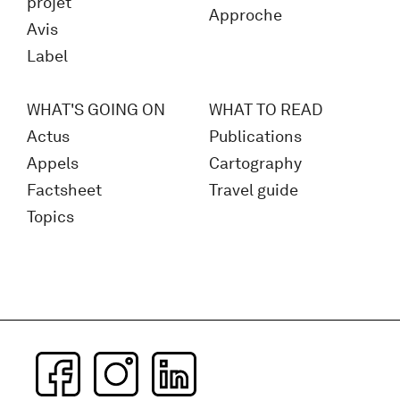
projet
Approche
Avis
Label
WHAT'S GOING ON
WHAT TO READ
Actus
Publications
Appels
Cartography
Factsheet
Travel guide
Topics