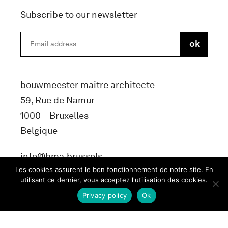
Subscribe to our newsletter
bouwmeester maitre architecte
59, Rue de Namur
1000 – Bruxelles
Belgique
info@bma.brussels
Les cookies assurent le bon fonctionnement de notre site. En
utilisant ce dernier, vous acceptez l'utilisation des cookies.
Privacy policy
Ok