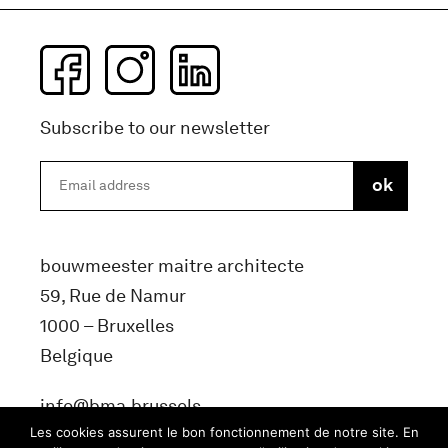
Subscribe to our newsletter
bouwmeester maitre architecte
59, Rue de Namur
1000 – Bruxelles
Belgique
info@bma.brussels
Les cookies assurent le bon fonctionnement de notre site. En