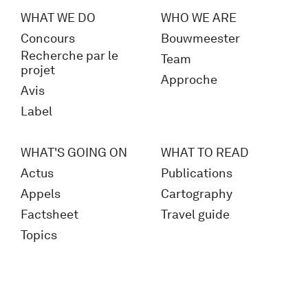
WHAT WE DO
WHO WE ARE
Concours
Bouwmeester
Recherche par le
Team
projet
Approche
Avis
Label
WHAT'S GOING ON
WHAT TO READ
Actus
Publications
Appels
Cartography
Factsheet
Travel guide
Topics