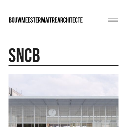
Menu
bma
SNCB