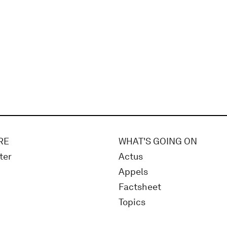
RE
WHAT'S GOING ON
ter
Actus
Appels
Factsheet
Topics