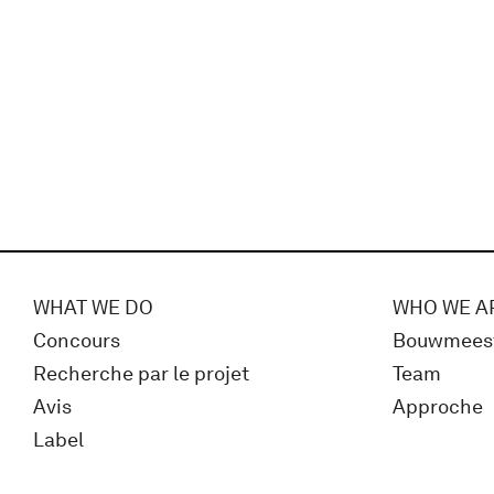
WHAT WE DO
WHO WE A
Concours
Bouwmees
Recherche par le projet
Team
Avis
Approche
Label