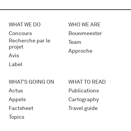
WHAT WE DO
WHO WE ARE
Concours
Bouwmeester
Recherche par le
Team
projet
Approche
Avis
Label
WHAT'S GOING ON
WHAT TO READ
Actus
Publications
Appels
Cartography
Factsheet
Travel guide
Topics