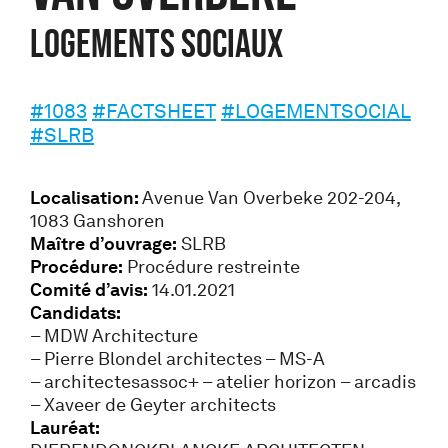
Logements sociaux
#1083
#FACTSHEET
#LOGEMENTSOCIAL
#SLRB
Localisation:
Avenue Van Overbeke 202-204,
1083 Ganshoren
Maître d’ouvrage:
SLRB
Procédure:
Procédure restreinte
Comité d’avis:
14.01.2021
Candidats:
– MDW Architecture
– Pierre Blondel architectes – MS-A
– architectesassoc+ – atelier horizon – arcadis
– Xaveer de Geyter architects
Lauréat: