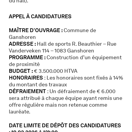
du hall).
APPEL À CANDIDATURES
MAÎTRE D’OUVRAGE :
Commune de
Ganshoren
ADRESSE :
Hall de sports R. Beauthier – Rue
Vanderveken 114 – 1083 Ganshoren
PROGRAMME :
Construction d’un équipement
de proximité
BUDGET :
€ 3.500.000 HTVA
HONORAIRES
: Les honoraires sont fixés à 14%
du montant des travaux
DÉFRAIEMENT
: Un défraiement de € 6.000
sera attribué à chaque équipe ayant remis une
offre régulière mais non retenue comme
lauréate.
DATE LIMITE DE DÉPÔT DES CANDIDATURES