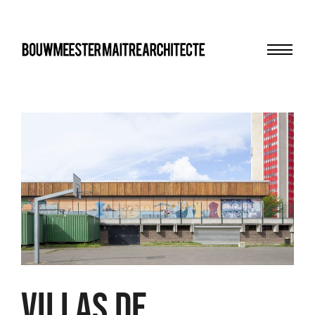
Menu
bma
Villas de