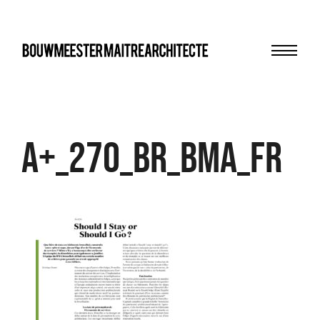
Menu
bma
A+_270_BR_BMA_FR