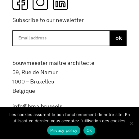
Subscribe to our newsletter
bouwmeester maitre architecte
59, Rue de Namur
1000 – Bruxelles
Belgique
info@bma.brussels
Les cookies assurent le bon fonctionnement de notre site. En
utilisant ce dernier, vous acceptez l'utilisation des cookies.
Privacy policy
Ok