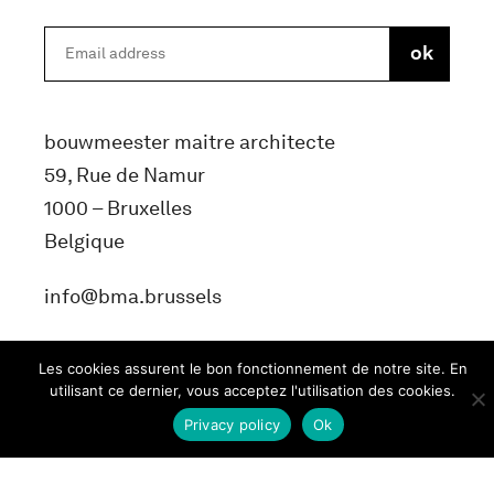
bouwmeester maitre architecte
59, Rue de Namur
1000 – Bruxelles
Belgique
info@bma.brussels
Les cookies assurent le bon fonctionnement de notre site. En
utilisant ce dernier, vous acceptez l'utilisation des cookies.
Privacy policy
Ok