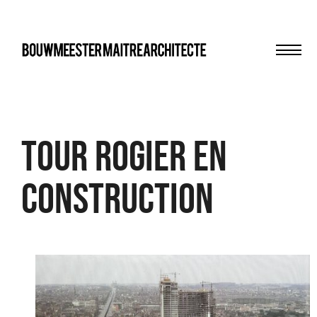
Men
bma
Tour Rogier en
construction