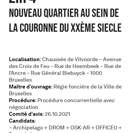
NOUVEAU QUARTIER AU SEIN DE
LA COURONNE DU XXème SIECLE
Localisation
: Chaussée de Vilvoorde – Avenue
des Croix de Feu – Rue de Heembeek – Rue de
l’Ancre – Rue Général Biebuyck – 1000
Bruxelles
Maître d’ouvrage
: Régie foncière de la Ville de
Bruxelles
Procédure
: Procédure concurrentielle avec
négociation
Comité d’avis
: 26.10.2021
Candidats
:
– Archipelago + DROM + OSK-AR + OFFICEU +