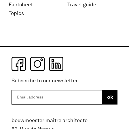
Factsheet
Travel guide
Topics
Subscribe to our newsletter
bouwmeester maitre architecte
59, Rue de Namur