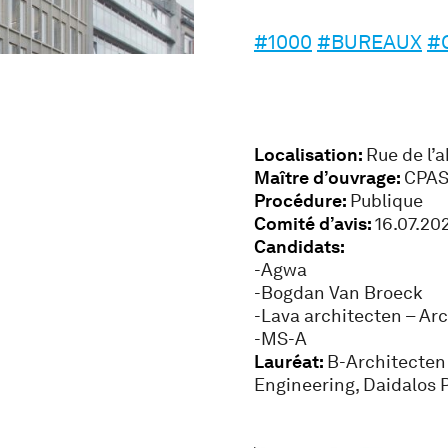
#1000
#BUREAUX
#
Localisation:
Rue de l’
Maître d’ouvrage:
CPAS
Procédure:
Publique
Comité d’avis:
16.07.20
Candidats:
-Agwa
-Bogdan Van Broeck
-Lava architecten – Ar
-MS-A
Lauréat:
B-Architecten
Engineering, Daidalos 