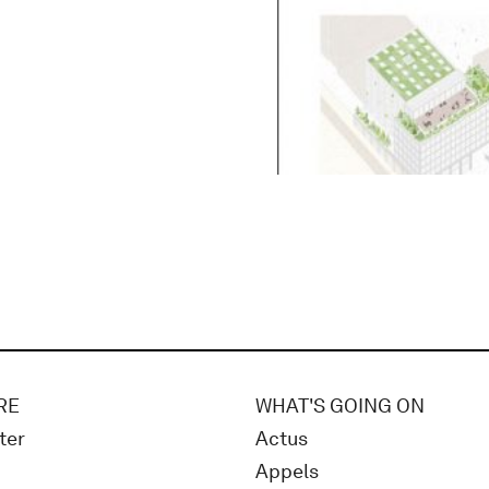
RE
WHAT'S GOING ON
ter
Actus
Appels