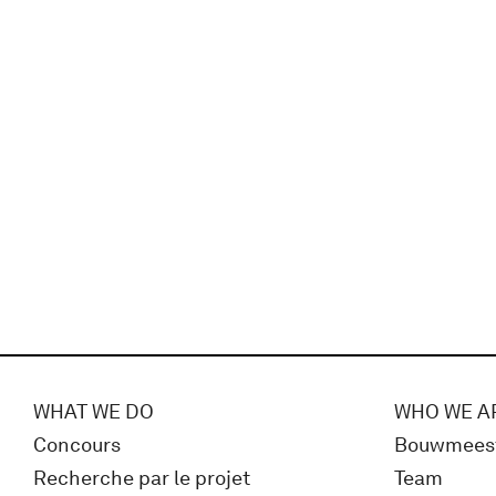
WHAT WE DO
WHO WE A
Concours
Bouwmees
Recherche par le projet
Team