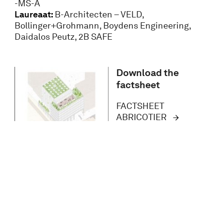
-MS-A
Laureaat:
B-Architecten – VELD,
Bollinger+Grohmann, Boydens Engineering,
Daidalos Peutz, 2B SAFE
Download the
factsheet
FACTSHEET
ABRICOTIER