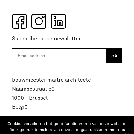
Subscribe to our newsletter
bouwmeester maitre architecte
Naamsestraat 59
1000 – Brussel
België
info@bma.brussels
Cookies verzekeren het goed functionneren van onze website.
Door gebruik te maken van deze site, gaat u akkoord met ons