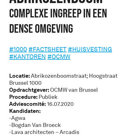
COMPLEXE INGREEP IN EEN
DENSE OMGEVING
#1000
#FACTSHEET
#HUISVESTING
#KANTOREN
#OCMW
Locatie:
Abrikozenboomstraat; Hoogstraat
Brussel 1000
Opdrachtgever:
OCMW van Brussel
Procedure:
Publiek
Adviescomité:
16.07.2020
Kandidaten:
-Agwa
-Bogdan Van Broeck
-Lava architecten – Arcadis