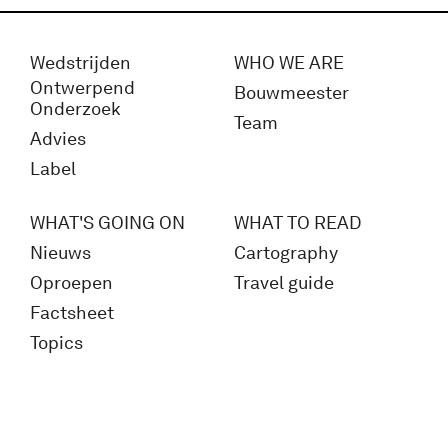
Wedstrijden
WHO WE ARE
Ontwerpend
Bouwmeester
Onderzoek
Team
Advies
Label
WHAT'S GOING ON
WHAT TO READ
Nieuws
Cartography
Oproepen
Travel guide
Factsheet
Topics