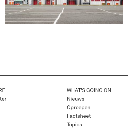
RE
WHAT'S GOING ON
ter
Nieuws
Oproepen
Factsheet
Topics