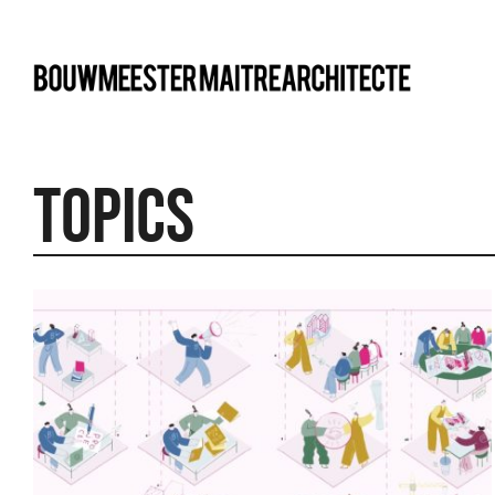
bma
Topics