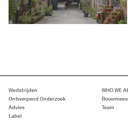
Wedstrijden
WHO WE A
Ontwerpend Onderzoek
Bouwmees
Advies
Team
Label