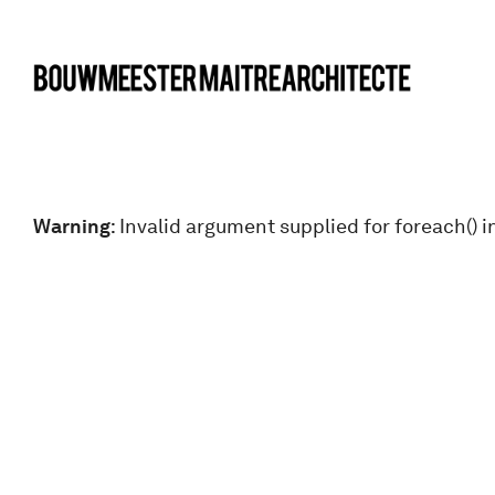
bma
Warning
: Invalid argument supplied for foreach() i