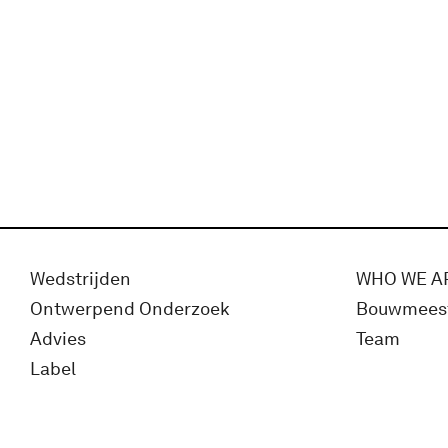
Wedstrijden
WHO WE A
Ontwerpend Onderzoek
Bouwmees
Advies
Team
Label