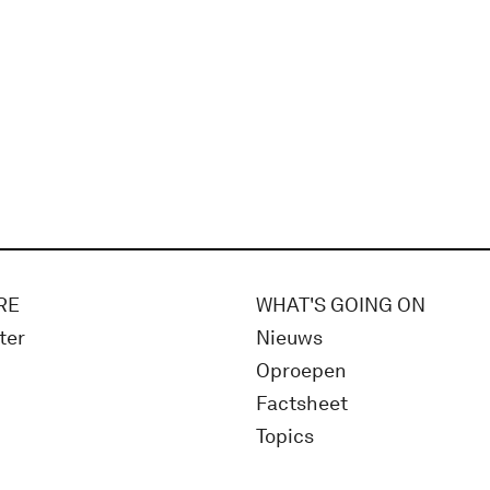
RE
WHAT'S GOING ON
ter
Nieuws
Oproepen
Factsheet
Topics