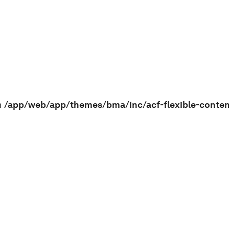
n
/app/web/app/themes/bma/inc/acf-flexible-conte