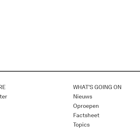
RE
WHAT'S GOING ON
ter
Nieuws
Oproepen
Factsheet
Topics