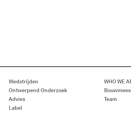
Wedstrijden
WHO WE A
Ontwerpend Onderzoek
Bouwmees
Advies
Team
Label