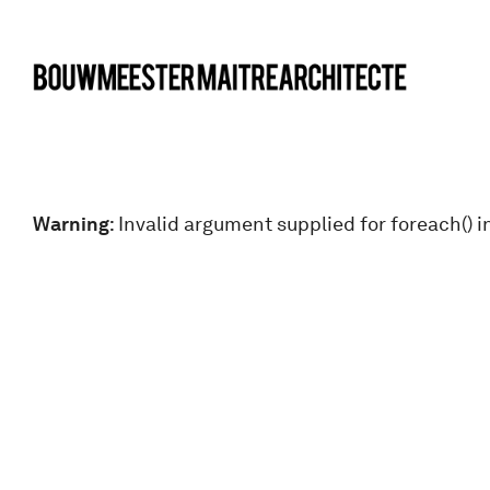
bma
Warning
: Invalid argument supplied for foreach() i