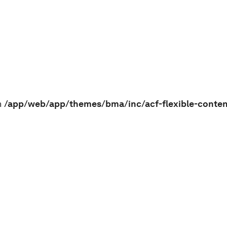
n
/app/web/app/themes/bma/inc/acf-flexible-conte