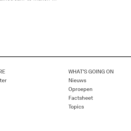
RE
WHAT'S GOING ON
ter
Nieuws
Oproepen
Factsheet
Topics