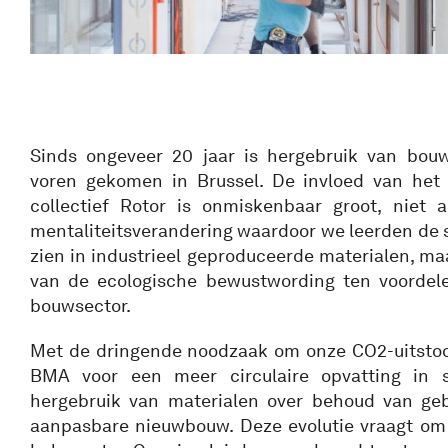
Sinds ongeveer 20 jaar is hergebruik van bouw
voren gekomen in Brussel. De invloed van het 
collectief Rotor is onmiskenbaar groot, niet 
mentaliteitsverandering waardoor we leerden de 
zien in industrieel geproduceerde materialen, ma
van de ecologische bewustwording ten voordele
bouwsector.
Met de dringende noodzaak om onze CO2-uitstoot
BMA voor een meer circulaire opvatting in s
hergebruik van materialen over behoud van ge
aanpasbare nieuwbouw. Deze evolutie vraagt om