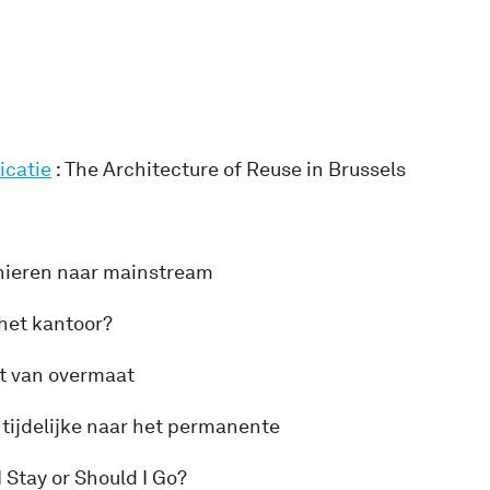
icatie
: The Architecture of Reuse in Brussels
onieren naar mainstream
 het kantoor?
t van overmaat
t tijdelijke naar het permanente
I Stay or Should I Go?