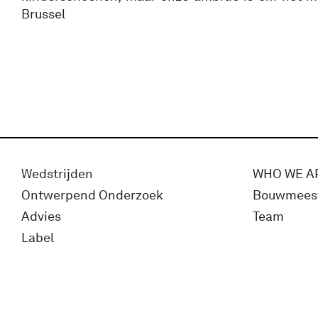
Brussel
Wedstrijden
WHO WE A
Ontwerpend Onderzoek
Bouwmees
Advies
Team
Label