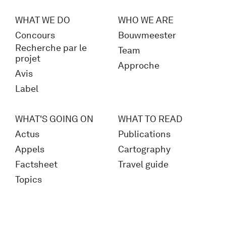
WHAT WE DO
WHO WE ARE
Concours
Bouwmeester
Recherche par le
Team
projet
Approche
Avis
Label
WHAT'S GOING ON
WHAT TO READ
Actus
Publications
Appels
Cartography
Factsheet
Travel guide
Topics