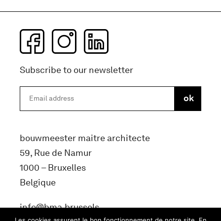
Subscribe to our newsletter
bouwmeester maitre architecte
59, Rue de Namur
1000 – Bruxelles
Belgique
info@bma.brussels
Les cookies assurent le bon fonctionnement de notre site. En