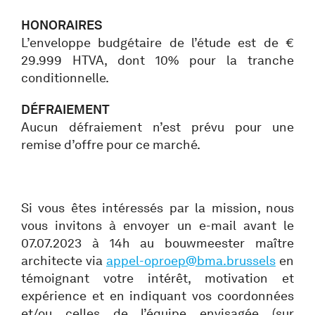
HONORAIRES
L’enveloppe budgétaire de l’étude est de €
29.999 HTVA, dont 10% pour la tranche
conditionnelle.
DÉFRAIEMENT
Aucun défraiement n’est prévu pour une
remise d’offre pour ce marché.
Si vous êtes intéressés par la mission, nous
vous invitons à envoyer un e-mail avant le
07.07.2023 à 14h au bouwmeester maître
architecte via
appel-oproep@bma.brussels
en
témoignant votre intérêt, motivation et
expérience et en indiquant vos coordonnées
et/ou celles de l’équipe envisagée (sur