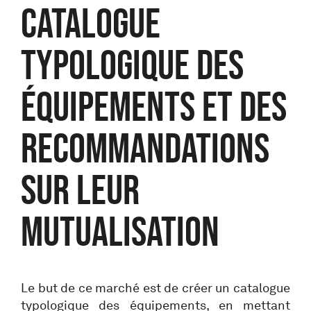
catalogue
typologique des
équipements et des
recommandations
sur leur
mutualisation
Le but de ce marché est de créer un catalogue
typologique des équipements, en mettant