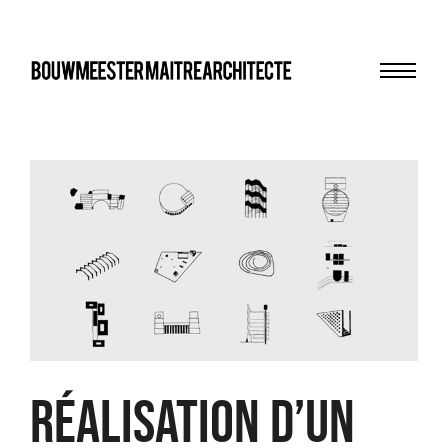
Menu
bma
Réalisation d’un