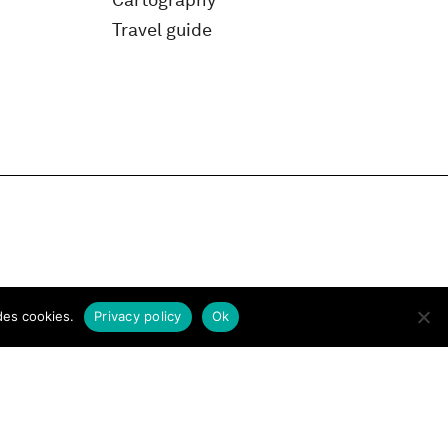
Cartography
Travel guide
des cookies.
Privacy policy
Ok