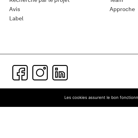
Recherche par le projet
Team
Avis
Approche
Label
Subscribe to our newsletter
Les cookies assurent le bon fonctionne