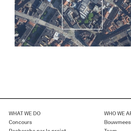
WHAT WE DO
WHO WE A
Concours
Bouwmees