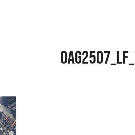
OAG2507_LF