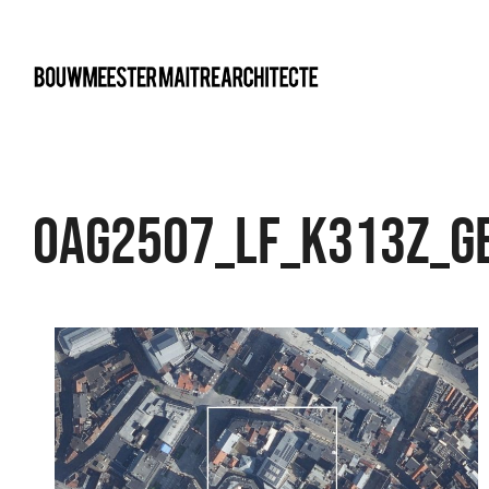
bma
OAG2507_LF_K313z_g