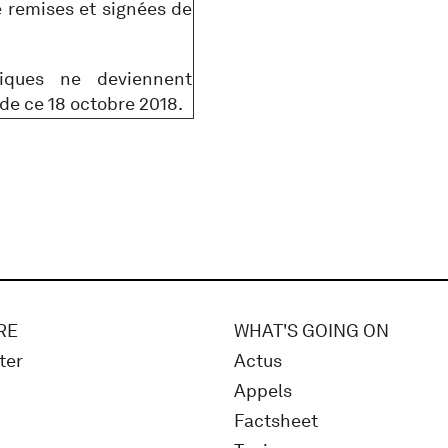
e remises et signées de
iques ne deviennent
 de ce 18 octobre 2018.
RE
WHAT'S GOING ON
ter
Actus
Appels
Factsheet