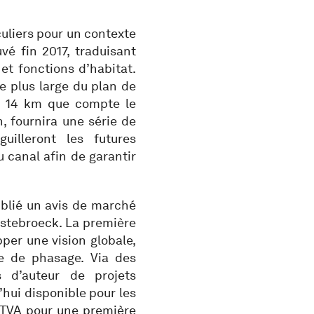
uliers pour un contexte
vé fin 2017, traduisant
 et fonctions d’habitat.
xte plus large du plan de
es 14 km que compte le
n, fournira une série de
uilleront les futures
u canal afin de garantir
ublié un avis de marché
stebroeck. La première
er une vision globale,
e de phasage. Via des
s d’auteur de projets
’hui disponible pour les
 HTVA pour une première