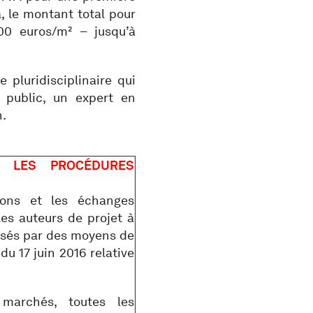
a, le montant total pour
00 euros/m² – jusqu’à
 pluridisciplinaire qui
public, un expert en
n.
S LES PROCÉDURES
ions et les échanges
les auteurs de projet à
lisés par des moyens de
du 17 juin 2016 relative
marchés, toutes les