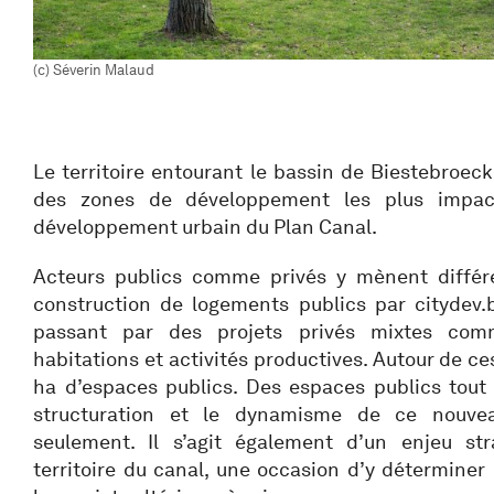
(c) Séverin Malaud
Le territoire entourant le bassin de Biestebroeck
des zones de développement les plus impa
développement urbain du Plan Canal.
Acteurs publics comme privés y mènent différe
construction de logements publics par citydev.
passant par des projets privés mixtes com
habitations et activités productives. Autour de ces
ha d’espaces publics. Des espaces publics tout 
structuration et le dynamisme de ce nouvea
seulement. Il s’agit également d’un enjeu str
territoire du canal, une occasion d’y déterminer 