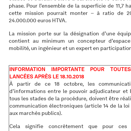
phase. Pour l’ensemble de la superficie de 11,7 h
cette mission pourrait monter – à ratio de 2
24.000.000 euros HTVA.
La mission porte sur la désignation d’une équipe
contient au minimum un concepteur d’espace 
mobilité, un ingénieur et un expert en participatio
INFORMATION IMPORTANTE POUR TOUTE
LANCÉES APRÈS LE 18.10.2018
À partir de ce 18 octobre, les communicat
d’informations entre le pouvoir adjudicateur et 
tous les stades de la procédure, doivent être réa
communication électroniques (article 14 de la loi 
aux marchés publics).
Cela signifie concrètement que pour ces 