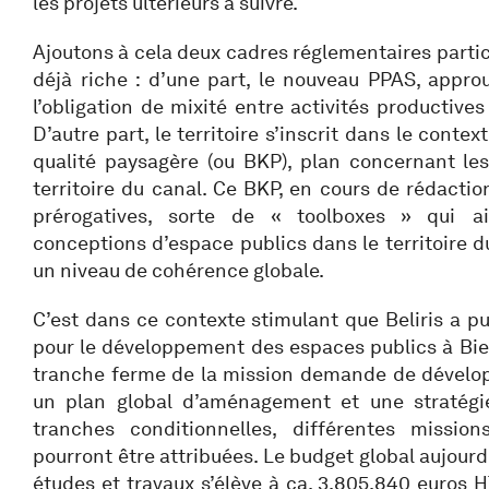
les projets ultérieurs à suivre.
Ajoutons à cela deux cadres réglementaires partic
déjà riche : d’une part, le nouveau PPAS, approu
l’obligation de mixité entre activités productives
D’autre part, le territoire s’inscrit dans le conte
qualité paysagère (ou BKP), plan concernant l
territoire du canal. Ce BKP, en cours de rédactio
prérogatives, sorte de « toolboxes » qui aig
conceptions d’espace publics dans le territoire d
un niveau de cohérence globale.
C’est dans ce contexte stimulant que Beliris a p
pour le développement des espaces publics à Bie
tranche ferme de la mission demande de développ
un plan global d’aménagement et une stratégi
tranches conditionnelles, différentes mission
pourront être attribuées. Le budget global aujourd
études et travaux s’élève à ca. 3.805.840 euros