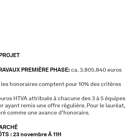
 PROJET
RAVAUX PREMIÈRE PHASE:
ca. 3.805.840 euros
les honoraires comptent pour 10% des critères
euros HTVA attribués à chacune des 3 à 5 équipes
 ayant remis une offre régulière. Pour le lauréat,
éré comme une avance d’honoraire.
MARCHÉ
TS :
23 novembre À 11H