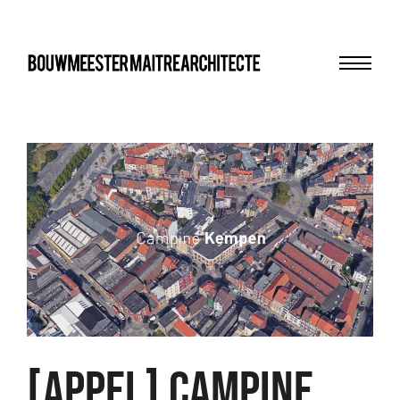
Menu
bma
[APPEL] CAMPINE