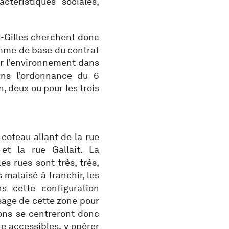
ctéristiques sociales,
-Gilles cherchent donc
mme de base du contrat
ur l’environnement dans
ans l’ordonnance du 6
, deux ou pour les trois
coteau allant de la rue
et la rue Gallait. La
les rues sont très, très,
 malaisé à franchir, les
s cette configuration
usage de cette zone pour
ions se centreront donc
re accessibles, y opérer