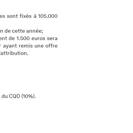
s sont fixés à 105.000
in de cette année;
nt de 1.500 euros sera
r ayant remis une offre
attribution.
s du CQD (10%).