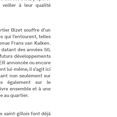
eiller à leur qualité
tier Bizet souffre d’un
 qui l’entourent, telles
venue Frans van Kalken.
 datant des années 50,
es futurs développements
e RER annoncée ou encore
t lui-même, il s’agit ici
llant non seulement sur
is également sur le
ivre ensemble et à une
e au quartier.
 saint-gillois font déjà