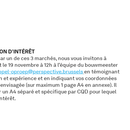
ON D’INTÉRÊT
par un de ces 3 marchés, nous vous invitons à
t le 19 novembre à 12h à l’équipe du bouwmeester
ppel-oproep@perspective.brussels
en témoignant
on et expérience et en indiquant vos coordonnées
e envisagée (sur maximum 1 page A4 en annexe). Il
 un A4 séparé et spécifique par CQD pour lequel
ntérêt.