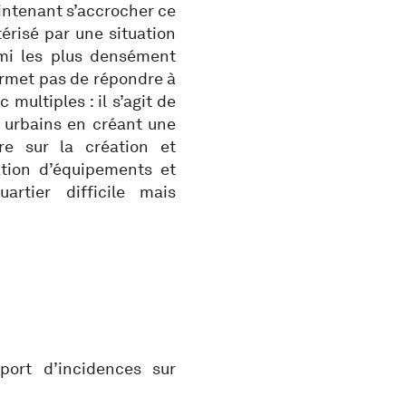
aintenant s’accrocher ce
érisé par une situation
armi les plus densément
permet pas de répondre à
multiples : il s’agit de
 urbains en créant une
re sur la création et
éation d’équipements et
rtier difficile mais
rt d’incidences sur