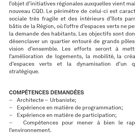
l’objet d’initiatives régionales auxquelles vient m
nouveau CQD. Le périmètre de celui-ci est caract
sociale très fragile et des intérieurs d’îlots p
bâtis de la Région, où l’offre d’espaces verts ne 
la demande des habitants. Les objectifs sont donc 
désenclaver un quartier entouré de grands pôles
vision d’ensemble. Les efforts seront à mett
l’amélioration de logements, la mobilité, la cr
d’espaces verts et la dynamisation d’un qua
stratégique.
COMPÉTENCES DEMANDÉES
– Architecte – Urbaniste;
– Expérience en matière de programmation;
– Expérience en matière de participation;
– Compétences pour mener à bien le rappo
l’environnement.