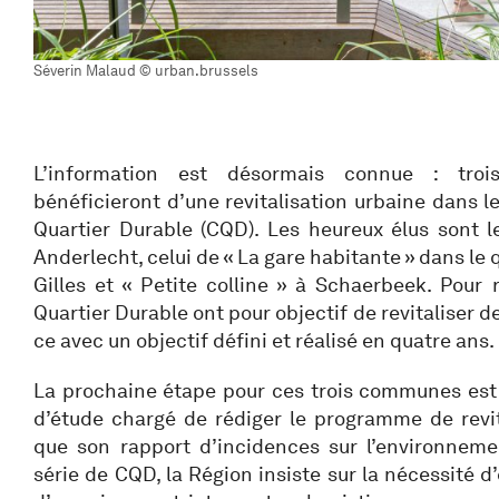
Séverin Malaud © urban.brussels
L’information est désormais connue : trois 
bénéficieront d’une revitalisation urbaine dans l
Quartier Durable (CQD). Les heureux élus sont l
Anderlecht, celui de « La gare habitante » dans le 
Gilles et « Petite colline » à Schaerbeek. Pour 
Quartier Durable ont pour objectif de revitaliser de
ce avec un objectif défini et réalisé en quatre ans.
La prochaine étape pour ces trois communes est
d’étude chargé de rédiger le programme de revit
que son rapport d’incidences sur l’environneme
série de CQD, la Région insiste sur la nécessité d