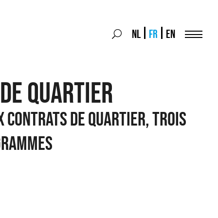
Search
NL
FR
EN
Search
for:
Menu
DE QUARTIER
 CONTRATS DE QUARTIER, TROIS
GRAMMES