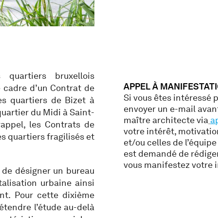
quartiers bruxellois
APPEL À MANIFESTATI
e cadre d’un Contrat de
Si vous êtes intéressé 
es quartiers de Bizet à
envoyer un e-mail avan
quartier du Midi à Saint-
maître architecte via
a
rappel, les Contrats de
votre intérêt, motivati
s quartiers fragilisés et
et/ou celles de l’équip
est demandé de rédiger
vous manifestez votre i
 de désigner un bureau
alisation urbaine ainsi
nt. Pour cette dixième
’étendre l’étude au-delà