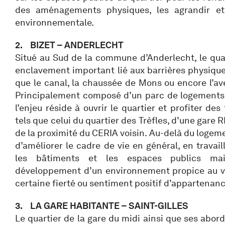
des aménagements physiques, les agrandir et v
environnementale.
2. BIZET – ANDERLECHT
Situé au Sud de la commune d’Anderlecht, le quar
enclavement important lié aux barrières physiques
que le canal, la chaussée de Mons ou encore l’a
Principalement composé d’un parc de logements
l’enjeu réside à ouvrir le quartier et profiter d
tels que celui du quartier des Trèfles, d’une gar
de la proximité du CERIA voisin. Au-delà du logemen
d’améliorer le cadre de vie en général, en travai
les bâtiments et les espaces publics ma
développement d’un environnement propice au v
certaine fierté ou sentiment positif d’appartenanc
3. LA GARE HABITANTE – SAINT-GILLES
Le quartier de la gare du midi ainsi que ses abords