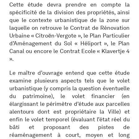
Cette étude devra prendre en compte la
spécificité de la division des propriétés, ainsi
que le contexte urbanistique de la zone sur
laquelle on retrouve le Contrat de Rénovation
Urbaine « Citroën-Vergote », le Plan Particulier
d’Aménagement du Sol « Héliport », le Plan
Canal ou encore le Contrat Ecole « Klavertje 4
».
Le maître d’ouvrage entend que cette étude
examine plusieurs aspects tels que le volet
urbanistique (y compris la question éventuelle
du patrimoine), le volet financier (en
élargissant le périmètre d’étude aux parcelles
alentours dont est propriétaire la Ville) et
enfin le volet temporel (évaluant l’état réel du
bâti et proposant des pistes de
réaménagement à court, moyen et long