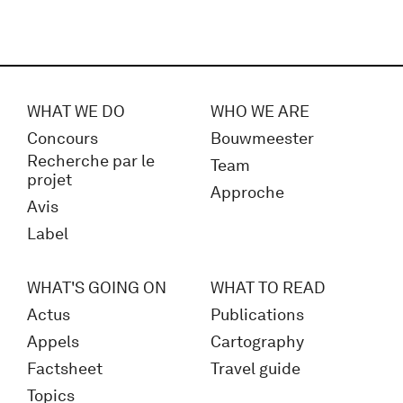
WHAT WE DO
WHO WE ARE
Concours
Bouwmeester
Recherche par le
Team
projet
Approche
Avis
Label
WHAT'S GOING ON
WHAT TO READ
Actus
Publications
Appels
Cartography
Factsheet
Travel guide
Topics