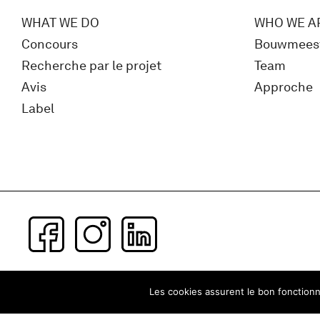
WHAT WE DO
WHO WE A
Concours
Bouwmees
Recherche par le projet
Team
Avis
Approche
Label
Subscribe to our newsletter
Les cookies assurent le bon fonctionne