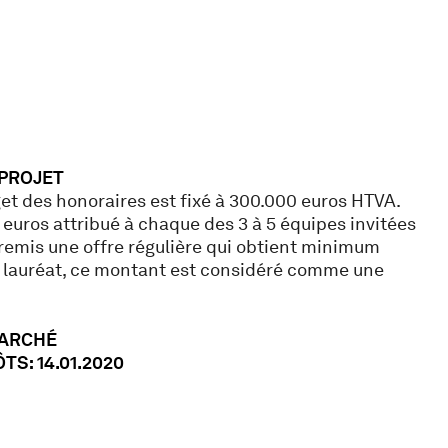
 PROJET
t des honoraires est fixé à 300.000 euros HTVA.
euros attribué à chaque des 3 à 5 équipes invitées
remis une offre régulière qui obtient minimum
e lauréat, ce montant est considéré comme une
MARCHÉ
TS: 14.01.2020