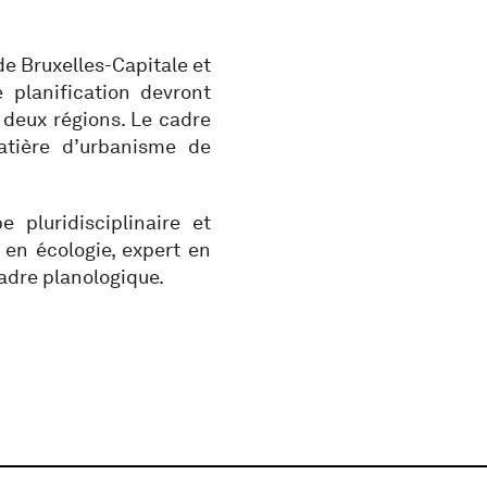
n de Bruxelles-Capitale et
 planification devront
 deux régions. Le cadre
matière d’urbanisme de
pluridisciplinaire et
t en écologie, expert en
cadre planologique.