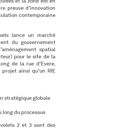
liées et la zone est en
aire preuve d’innovation
iculation contemporaine
ssels lance un marché
ment du gouvernement
d’aménagement spatial
eur) pour le site de la
long de la rue d’Evere.
 projet ainsi qu’un RIE
on stratégique globale
au long du processus
 volets 2 et 3 sont des