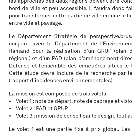
les approches des deux régions doivent être conci
bord de ville et peu accessible. Il faudra donc f
pour transformer cette partie de ville en une art
entre ville et paysage.
Le Département Stratégie de perspective.bru
conjoint avec le Département de l’Environne
flamand pour la réalisation d’un GRUP (plan 
régional) et d’un PAD (plan d’aménagement direct
Défense et l’ensemble des cimetières situés le 
Cette étude devra inclure de la recherche par le
(rapport d’incidences environnementales).
La mission est composée de trois volets :
• Volet 1 : note de départ, note de cadrage et visi
• Volet 2 : PAD et GRUP
• Volet 3 : mission de conseil par le design, tout 
Le volet 1 est une partie fixe à prix global. Les