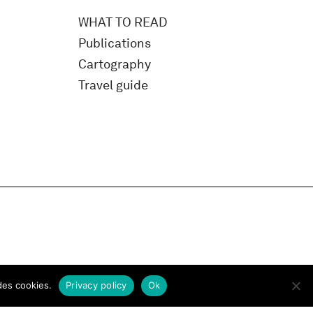
WHAT TO READ
Publications
Cartography
Travel guide
des cookies.
Privacy policy
Ok