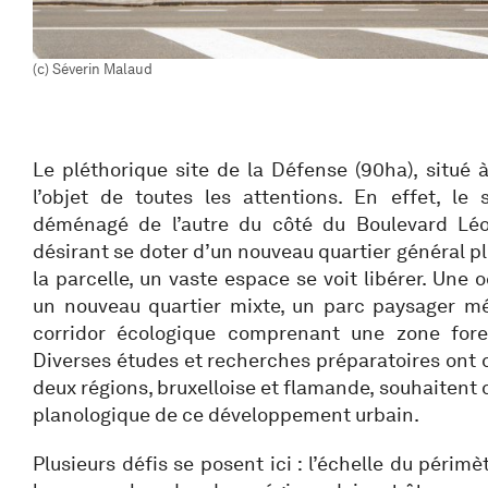
(c) Séverin Malaud
Le pléthorique site de la Défense (90ha), situé à 
l’objet de toutes les attentions. En effet, le
déménagé de l’autre du côté du Boulevard Léop
désirant se doter d’un nouveau quartier général p
la parcelle, un vaste espace se voit libérer. Une
un nouveau quartier mixte, un parc paysager mét
corridor écologique comprenant une zone fore
Diverses études et recherches préparatoires ont d
deux régions, bruxelloise et flamande, souhaitent 
planologique de ce développement urbain.
Plusieurs défis se posent ici : l’échelle du périmè