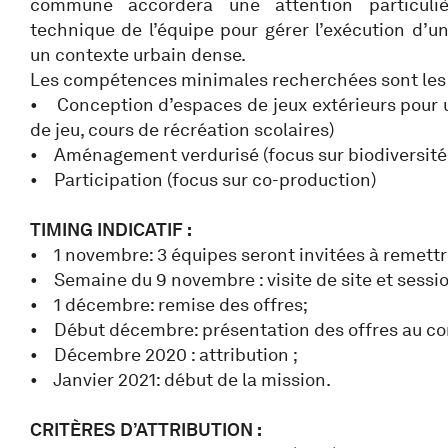
commune accordera une attention particul
technique de l’équipe pour gérer l’exécution d’u
un contexte urbain dense.
Les compétences minimales recherchées sont les 
• Conception d’espaces de jeux extérieurs pour u
de jeu, cours de récréation scolaires)
• Aménagement verdurisé (focus sur biodiversité e
• Participation (focus sur co-production)
TIMING INDICATIF :
• 1 novembre: 3 équipes seront invitées à remettr
• Semaine du 9 novembre : visite de site et sessi
• 1 décembre: remise des offres;
• Début décembre: présentation des offres au com
• Décembre 2020 : attribution ;
• Janvier 2021: début de la mission.
CRITÈRES D’ATTRIBUTION :