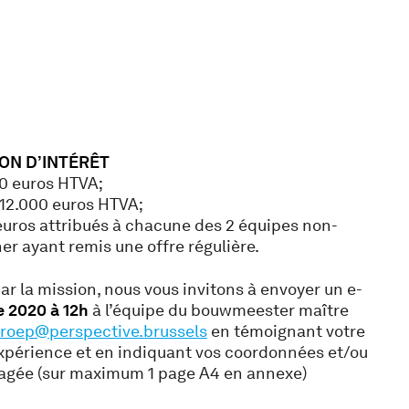
ON D’INTÉRÊT
00 euros HTVA;
 12.000 euros HTVA;
euros attribués à chacune des 2 équipes non-
r ayant remis une offre régulière.
par la mission, nous vous invitons à envoyer un e-
e 2020 à 12h
à l’équipe du bouwmeester maître
roep@perspective.brussels
en témoignant votre
expérience et en indiquant vos coordonnées et/ou
isagée (sur maximum 1 page A4 en annexe)