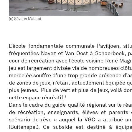
(c) Séverin Malaud
L’école fondamentale communale Paviljoen, situ
fréquentées Navez et Van Oost à Schaerbeek, p
cour de récréation avec l’école voisine René Magrit
jeu est largement divisée via de nombreuses clôtu
morcelée souffre d’une trop grande présence d’a
de zones de jeux, n’étant actuellement équipée q
plus jeunes. Plus de vert et plus de jeux, voilà do
cette espace récréatif !
Dans le cadre du guide-qualité régional sur le 
de récréation, enseignants, élèves et parents
scénario de rêve » auquel la VGC a attribué u
(Buitenspel). Ce subside est destiné à équipe