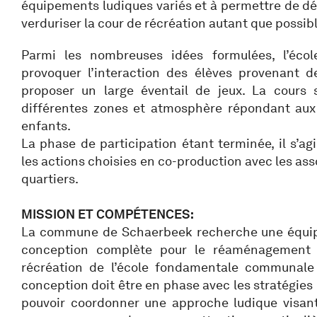
équipements ludiques variés et à permettre de d
verduriser la cour de récréation autant que possibl
Parmi les nombreuses idées formulées, l’écol
provoquer l’interaction des élèves provenant d
proposer un large éventail de jeux. La cours s
différentes zones et atmosphère répondant aux 
enfants.
La phase de participation étant terminée, il s’a
les actions choisies en co-production avec les ass
quartiers.
MISSION ET COMPÉTENCES:
La commune de Schaerbeek recherche une équip
conception complète pour le réaménagement p
récréation de l’école fondamentale communale 
conception doit être en phase avec les stratégies 
pouvoir coordonner une approche ludique visant