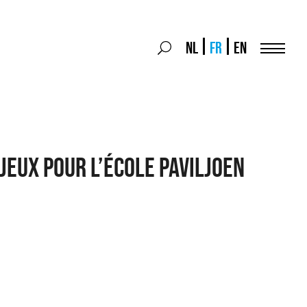
Search
NL
FR
EN
Search
for:
Menu
 JEUX POUR L’ÉCOLE PAVILJOEN