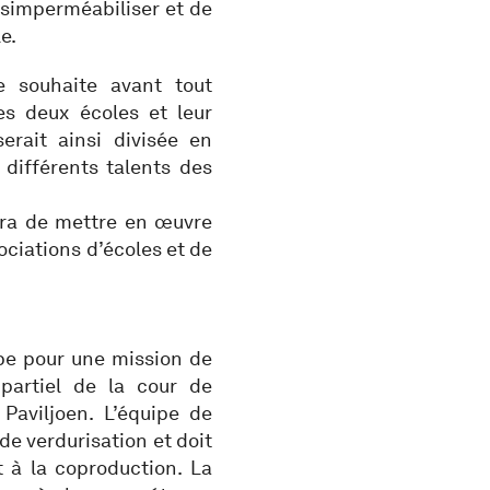
ésimperméabiliser et de
e.
e souhaite avant tout
es deux écoles et leur
erait ainsi divisée en
différents talents des
gira de mettre en œuvre
ociations d’écoles et de
e pour une mission de
artiel de la cour de
Paviljoen. L’équipe de
de verdurisation et doit
 à la coproduction. La