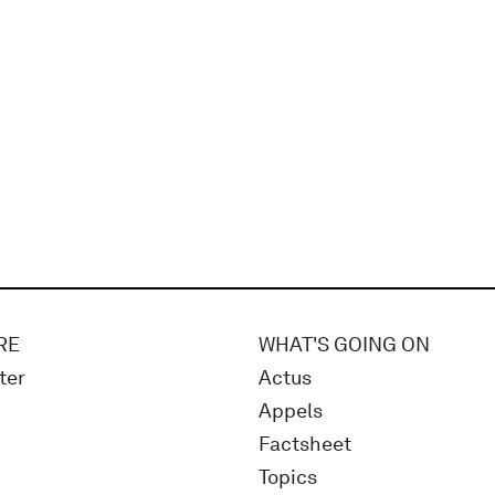
RE
WHAT'S GOING ON
ter
Actus
Appels
Factsheet
Topics