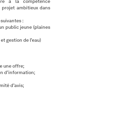
ière à la compétence
n projet ambitieux dans
suivantes :
n public jeune (plaines
t gestion de l’eau)
e une offre;
on d’information;
ité d’avis;