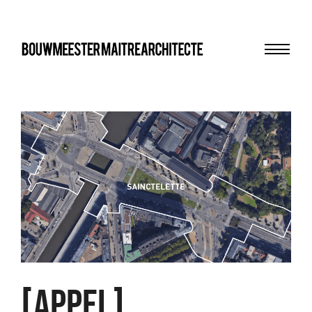
Menu
bma
[APPEL]