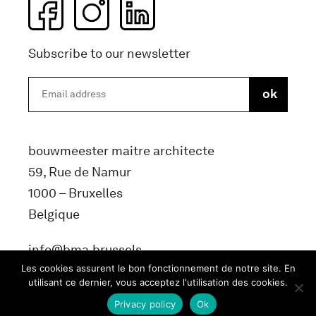
Subscribe to our newsletter
bouwmeester maitre architecte
59, Rue de Namur
1000 – Bruxelles
Belgique
info@bma.brussels
Les cookies assurent le bon fonctionnement de notre site. En
utilisant ce dernier, vous acceptez l'utilisation des cookies.
Privacy policy
Ok