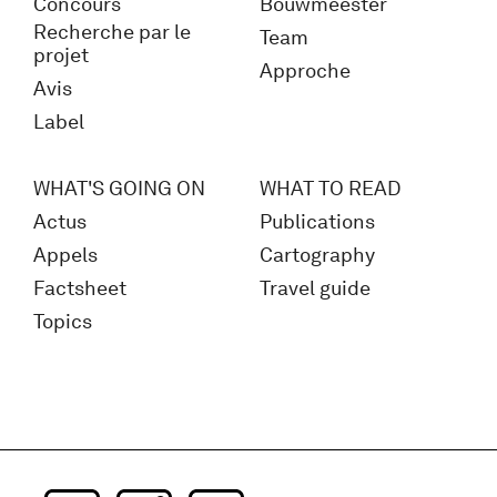
Concours
Bouwmeester
Recherche par le
Team
projet
Approche
Avis
Label
WHAT'S GOING ON
WHAT TO READ
Actus
Publications
Appels
Cartography
Factsheet
Travel guide
Topics