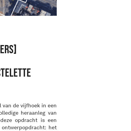
ERS]
CTELETTE
 van de vijfhoek in een
olledige heraanleg van
 deze opdracht is een
e ontwerpopdracht: het