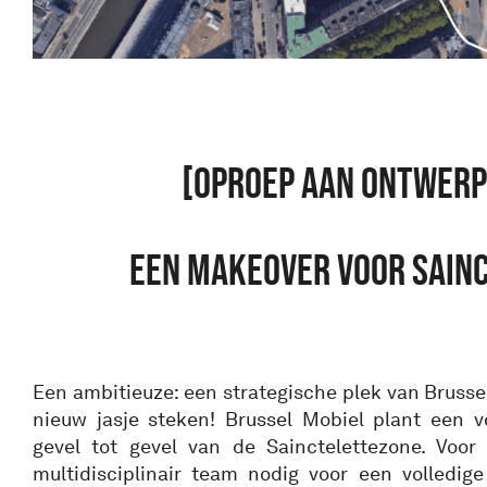
[OPROEP AAN ONTWERP
EEN MAKEOVER VOOR SAIN
Een ambitieuze: een strategische plek van Brussel
nieuw jasje steken! Brussel Mobiel plant een v
gevel tot gevel van de Sainctelettezone. Voor
multidisciplinair team nodig voor een volledig