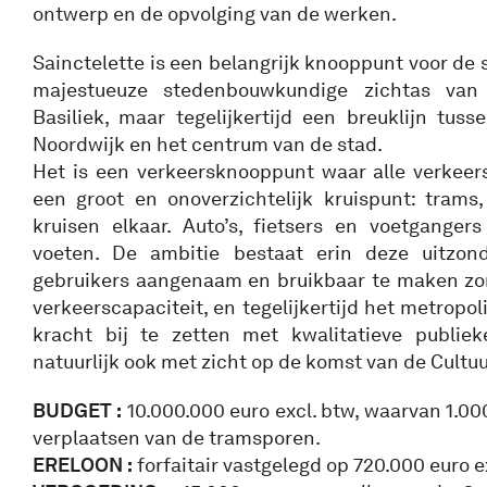
ontwerp en de opvolging van de werken.
Sainctelette is een belangrijk knooppunt voor de 
majestueuze stedenbouwkundige zichtas van
Basiliek, maar tegelijkertijd een breuklijn tus
Noordwijk en het centrum van de stad.
Het is een verkeersknooppunt waar alle verke
een groot en onoverzichtelijk kruispunt: trams
kruisen elkaar. Auto’s, fietsers en voetganger
voeten. De ambitie bestaat erin deze uitzonde
gebruikers aangenaam en bruikbaar te maken zo
verkeerscapaciteit, en tegelijkertijd het metropo
kracht bij te zetten met kwalitatieve publiek
natuurlijk ook met zicht op de komst van de Cultuu
BUDGET :
10.000.000 euro excl. btw, waarvan 1.00
verplaatsen van de tramsporen.
ERELOON :
forfaitair vastgelegd op 720.000 euro e