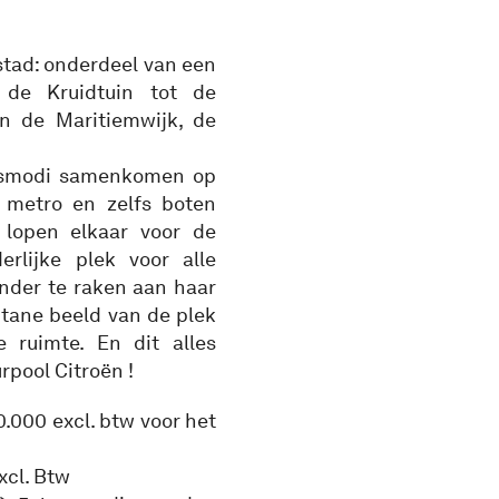
stad: onderdeel van een
 de Kruidtuin tot de
sen de Maritiemwijk, de
ersmodi samenkomen op
, metro en zelfs boten
s lopen elkaar voor de
rlijke plek voor alle
nder te raken aan haar
litane beeld van de plek
e ruimte. En dit alles
rpool Citroën !
0.000 excl. btw voor het
xcl. Btw