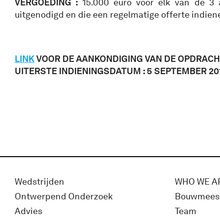
VERGOEDING :
15.000 euro voor elk van de 3
uitgenodigd en die een regelmatige offerte indien
LINK
VOOR DE AANKONDIGING VAN DE OPDRAC
UITERSTE INDIENINGSDATUM : 5 SEPTEMBER 201
Wedstrijden
WHO WE A
Ontwerpend Onderzoek
Bouwmees
Advies
Team